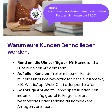
Warum eure Kunden Benno lieben
werden:
Rund um die Uhr
verfügbar
: Mit Benno ist die
Hilfe nur einen Klick entfernt.
Auf allen Kanälen
: Tretet mit euren Kunden
mühelos über ihre bevorzugten Kanäle in Kontakt,
z,B. WhatsApp, Web-Chat oder per Telefon.
Sofortige Antwort
: Benno spart Kunden Zeit,
indem er häufig gestellte Fragen sofort
beantwortet oder Termine für komplexere
Anliegen vereinbart.