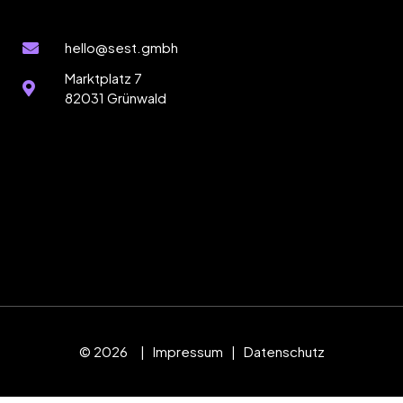
hello@sest.gmbh
Marktplatz 7
82031 Grünwald
© 2026
|
Impressum
|
Datenschutz