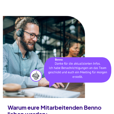
Warum eure Mitarbeitenden Benno
lieben werden: