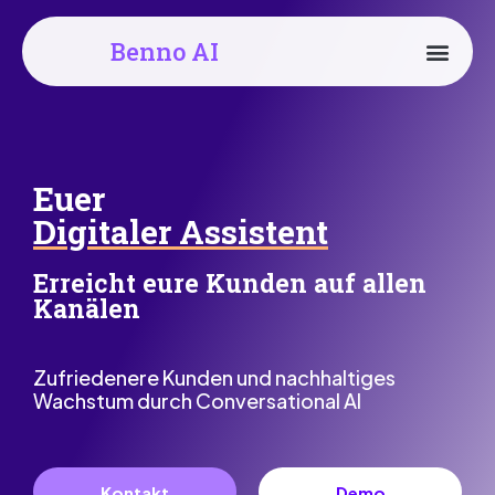
Benno AI
Euer
Digitaler Assistent
Erreicht eure Kunden auf allen
Kanälen
Zufriedenere Kunden und nachhaltiges
Wachstum durch Conversational AI
Kontakt
Demo