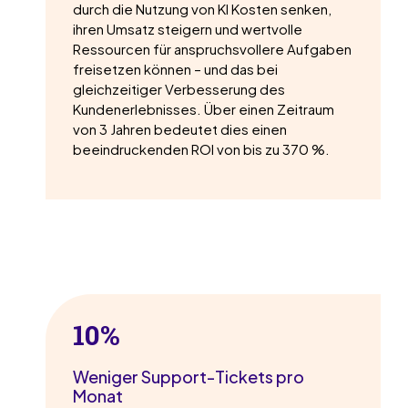
durch die Nutzung von KI Kosten senken,
ihren Umsatz steigern und wertvolle
Ressourcen für anspruchsvollere Aufgaben
freisetzen können – und das bei
gleichzeitiger Verbesserung des
Kundenerlebnisses. Über einen Zeitraum
von 3 Jahren bedeutet dies einen
beeindruckenden ROI von bis zu 370 %.
10%
Weniger Support-Tickets pro
Monat