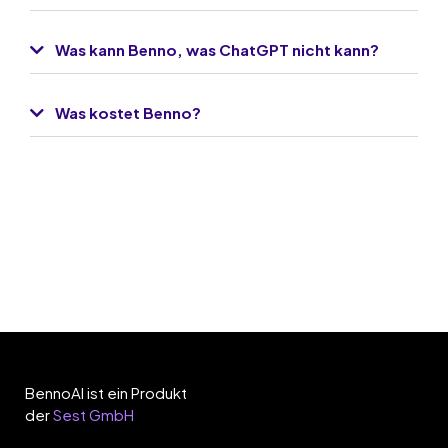
Was kann Benno, was ChatGPT nicht kann?
Was kostet Benno?
BennoAI ist ein Produkt
der
Sest GmbH